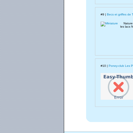
#9 |
Becs et griffes de 
Nature e
les lacs 
#10 |
Poney-club Les P